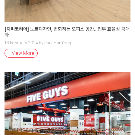
[지피코리아] 노트디자인, 변화하는 오피스 공간…업무 효율성 극대
화
16 February 2024 by Park HanYong
+ View More