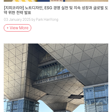
[지피코리아] 노트디자인, ESG 경영 실천 및 지속 성장과 글로벌 도
약 위한 전략 발표
03 January 2025 by Park HanYong
+ View More