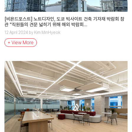
[비욘드포스트] 노트디자인, 도쿄 빅사이트 건축 기자재 박람회 참
관 "직원들의 견문 넓히기 위해 해외 박람회…
12 April 2024 by Kim MinHyeok
+ View More